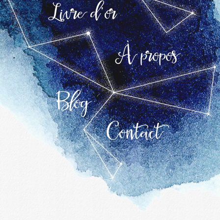
Livre d’or
À propos
Blog
Contact