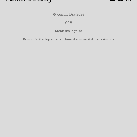
© Kosmic Day 2026
CGV
Mentions légales
Design & Développement :
Ania Axenova
&
Adrien Auroux