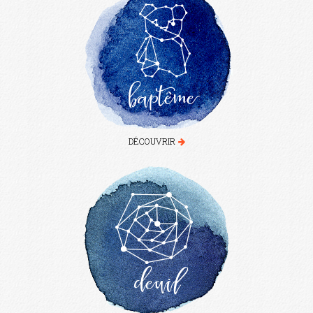
baptême
DÉCOUVRIR
deuil