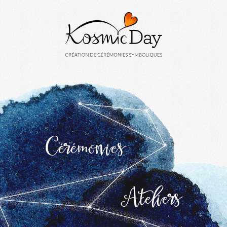
Cérémonies
Ateliers