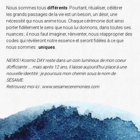
Nous sommes tous
différents
. Pourtant, ritualiser, célébrer
les grands passages de la vie est un besoin, un désir, une
nécessité qui nous anime tous. Chaque cérémonie doit ainsi
porter fidèlement le sens que nous lui donnons, dans toutes ses
nuances ; il nous faut imaginer, réinventer, nous réapproprier des
codes qui révèleront notre essence et seront fidèles à ce que
nous sommes :
uniques
.
NEWS ! Kosmic DAY reste dans un coin lumineux de mon coeur
d’officiante …. mais après 12 ans, il laisse aujourd’hui place à une
nouvelle identité : je poursuis mon chemin sous le nom de
SÉSAME.
Retrouvez moi ici :
www.sesameceremonies.com