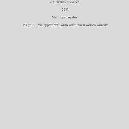
© Kosmic Day 2026
CGV
Mentions légales
Design & Développement :
Ania Axenova
&
Adrien Auroux