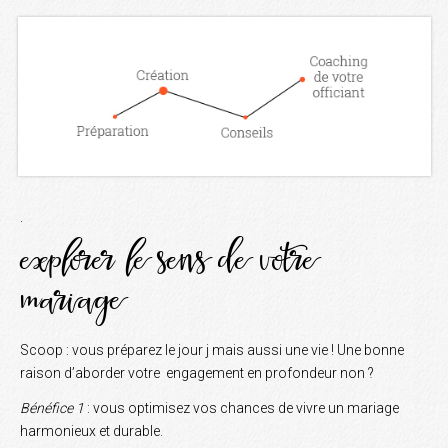
.
explorer le sens de votre
mariage
Scoop : vous préparez le jour j mais aussi une vie ! Une bonne
raison d’aborder votre engagement en profondeur non ?
Bénéfice 1
: vous optimisez vos chances de vivre un mariage
harmonieux et durable.