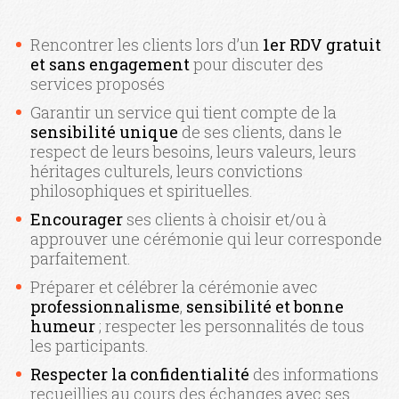
Rencontrer les clients lors d’un
1er RDV gratuit
et sans engagement
pour discuter des
services proposés
Garantir un service qui tient compte de la
sensibilité
unique
de ses clients, dans le
respect de leurs besoins, leurs valeurs, leurs
héritages culturels, leurs convictions
philosophiques et spirituelles.
Encourager
ses clients à choisir et/ou à
approuver une cérémonie qui leur corresponde
parfaitement.
Préparer et célébrer la cérémonie avec
professionnalisme
,
sensibilité et bonne
humeur
; respecter les personnalités de tous
les participants.
Respecter la confidentialité
des informations
recueillies au cours des échanges avec ses