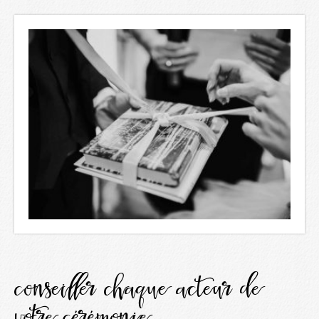
conseiller chaque acteur de
votre cérémonie