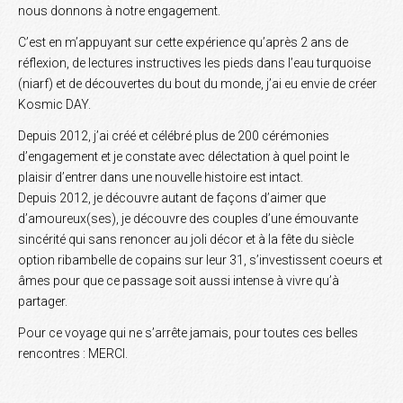
nous donnons à notre engagement.
C’est en m’appuyant sur cette expérience qu’après 2 ans de
réflexion, de lectures instructives les pieds dans l’eau turquoise
(niarf) et de découvertes du bout du monde, j’ai eu envie de créer
Kosmic DAY.
Depuis 2012, j’ai créé et célébré plus de 200 cérémonies
d’engagement et je constate avec délectation à quel point le
plaisir d’entrer dans une nouvelle histoire est intact.
Depuis 2012, je découvre autant de façons d’aimer que
d’amoureux(ses), je découvre des couples d’une émouvante
sincérité qui sans renoncer au joli décor et à la fête du siècle
option ribambelle de copains sur leur 31, s’investissent coeurs et
âmes pour que ce passage soit aussi intense à vivre qu’à
partager.
Pour ce voyage qui ne s’arrête jamais, pour toutes ces belles
rencontres : MERCI.