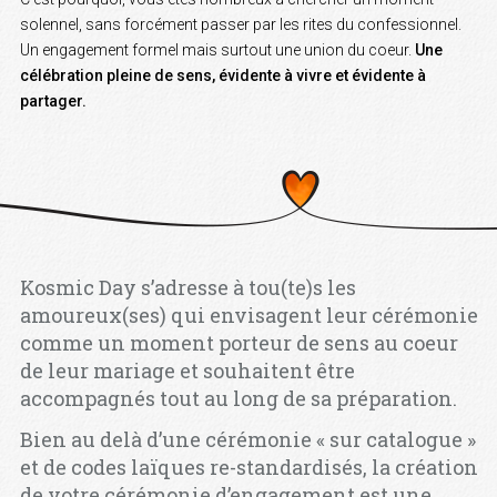
solennel, sans forcément passer par les rites du confessionnel.
Un engagement formel mais surtout une union du coeur.
Une
célébration pleine de sens, évidente à vivre et évidente à
partager.
Kosmic Day s’adresse à tou(te)s les
amoureux(ses) qui envisagent leur cérémonie
comme un moment porteur de sens au coeur
de leur mariage et souhaitent être
accompagnés tout au long de sa préparation.
Bien au delà d’une cérémonie « sur catalogue »
et de codes laïques re-standardisés, la création
de votre cérémonie d’engagement est une