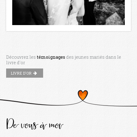
Découvrez les
témoignages
des jeunes mariés dans le
livre d'or
LIVRE D'OR
De vous à moi