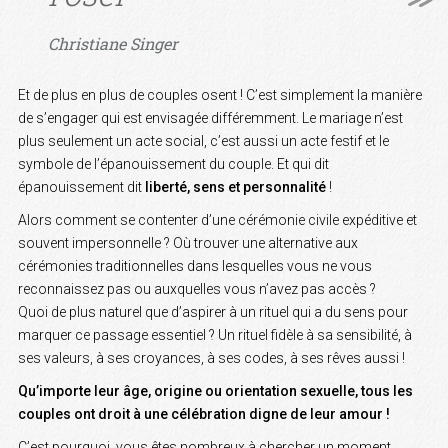
Christiane Singer
Et de plus en plus de couples osent ! C’est simplement la manière
de s’engager qui est envisagée différemment. Le mariage n’est
plus seulement un acte social, c’est aussi un acte festif et le
symbole de l’épanouissement du couple. Et qui dit
épanouissement dit
liberté, sens et personnalité
!
Alors comment se contenter d’une cérémonie civile expéditive et
souvent impersonnelle ? Où trouver une alternative aux
cérémonies traditionnelles dans lesquelles vous ne vous
reconnaissez pas ou auxquelles vous n’avez pas accès ?
Quoi de plus naturel que d’aspirer à un rituel qui a du sens pour
marquer ce passage essentiel ? Un rituel fidèle à sa sensibilité, à
ses valeurs, à ses croyances, à ses codes, à ses rêves aussi !
Qu’importe leur âge, origine ou orientation sexuelle, tous les
couples ont droit à une célébration digne de leur amour !
C’est pourquoi, vous êtes nombreux à chercher un moment