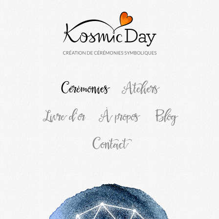
Cérémonies
Ateliers
Livre d’or
À propos
Blog
Contact