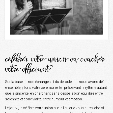
célébrer votre union ou coacher
votre officiant
Sur la base de nos échanges et du déroulé que nous avons défini
ensemble, j’écris votre cérémonie. En préservant le rythme autant
que la sincérité, en cherchant sans cesse le bon équilibre entre
solennité et convivialité, entre humour et émotion.
Le jour J, je célèbre votre union sur le lieu que vous aurez choisi.