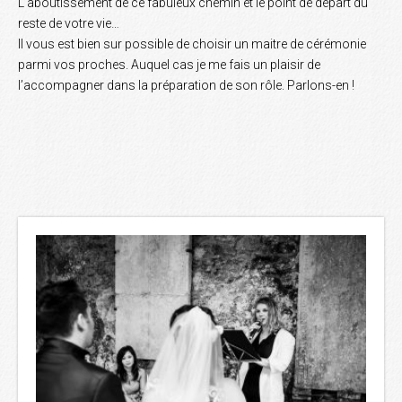
L’aboutissement de ce fabuleux chemin et le point de départ du
reste de votre vie…
Il vous est bien sur possible de choisir un maitre de cérémonie
parmi vos proches. Auquel cas je me fais un plaisir de
l’accompagner dans la préparation de son rôle. Parlons-en !